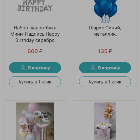
Набор шаров-букв
Шарик Синий,
Мини-Надпись Happy
металлик.
Birthday серебро
600
₽
135
₽
В корзину
В корзину
Купить в 1 клик
Купить в 1 клик