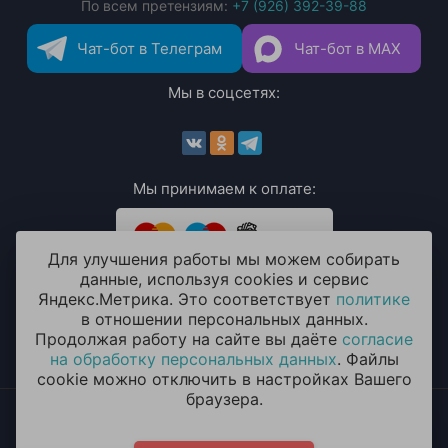
По всем претензиям:
+7 (926) 392-39-88
Чат-бот в Телеграм
Чат-бот в MAX
Мы в соцсетях:
Мы принимаем к оплате:
Для улучшения работы мы можем собирать
данные, используя cookies и сервис
Яндекс.Метрика. Это соответствует
политике
в отношении персональных данных.
Продолжая работу на сайте вы даёте
согласие
на обработку персональных данных
. Файлы
cookie можно отключить в настройках Вашего
браузера.
2014 - 2026 © «ОКЕАН ШАРОВ» Воздушные шары с
круглосуточной доставкой в Санкт-Петербурге