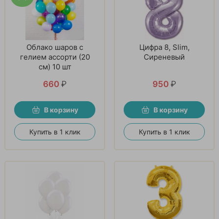
Облако шаров с
Цифра 8, Slim,
гелием ассорти (20
Сиреневый
см) 10 шт
660
₽
950
₽
В корзину
В корзину
Купить в 1 клик
Купить в 1 клик