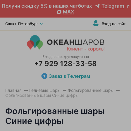
Получи скидку 5% в наших чатботах
Telegram
и
MAX
Санкт-Петербург
Вход на сайт
Ежедневно, круглосуточно
+7 929 128‑33‑58
Заказ в Телеграм
Главная
Гелиевые шары
Фольгированные шары
Фольгированные шары Синие цифры
Фольгированные шары
Синие цифры