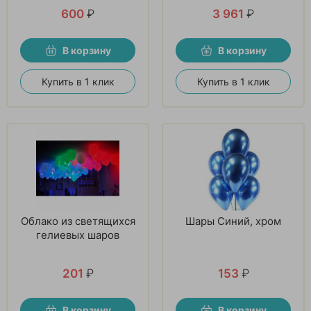
600
₽
3 961
₽
В корзину
В корзину
Купить в 1 клик
Купить в 1 клик
Облако из светящихся
Шары Синий, хром
гелиевых шаров
201
₽
153
₽
В корзину
В корзину