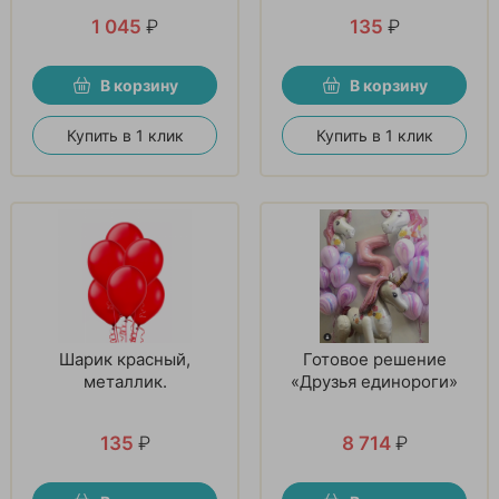
1 045
₽
135
₽
В корзину
В корзину
Купить в 1 клик
Купить в 1 клик
Шарик красный,
Готовое решение
металлик.
«Друзья единороги»
135
₽
8 714
₽