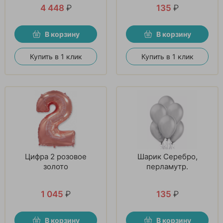
4 448
₽
135
₽
В корзину
В корзину
Купить в 1 клик
Купить в 1 клик
Цифра 2 розовое
Шарик Серебро,
золото
перламутр.
1 045
₽
135
₽
В корзину
В корзину