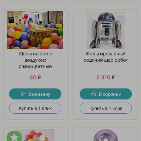
Шары на пол с
Фольгированный
воздухом
ходячий шар робот
разноцветные
40
₽
2 310
₽
В корзину
В корзину
Купить в 1 клик
Купить в 1 клик