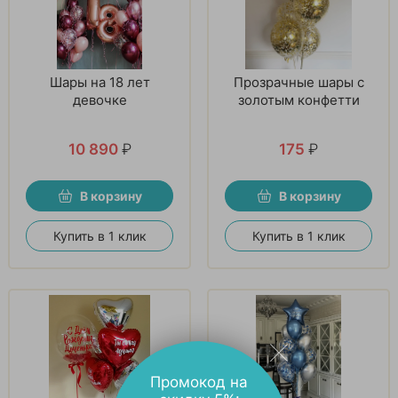
Шары на 18 лет
Прозрачные шары с
девочке
золотым конфетти
10 890
₽
175
₽
В корзину
В корзину
Купить в 1 клик
Купить в 1 клик
Промокод на