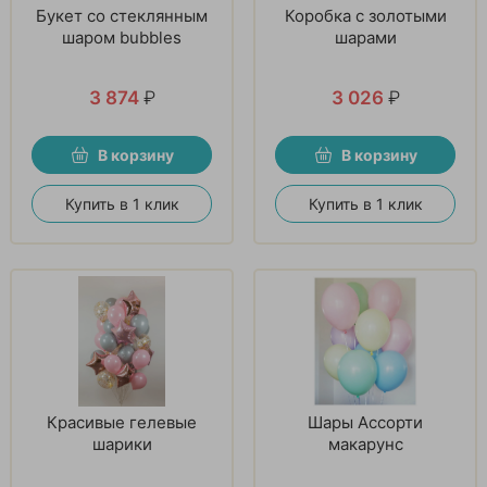
Букет со стеклянным
Коробка с золотыми
шаром bubbles
шарами
3 874
₽
3 026
₽
В корзину
В корзину
Купить в 1 клик
Купить в 1 клик
Красивые гелевые
Шары Ассорти
шарики
макарунс